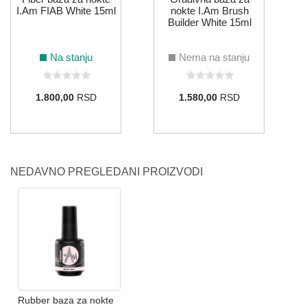
I.Am FIAB White 15ml
nokte I.Am Brush
Builder White 15ml
Na stanju
Nema na stanju
1.800,00
RSD
1.580,00
RSD
NEDAVNO PREGLEDANI PROIZVODI
Rubber baza za nokte