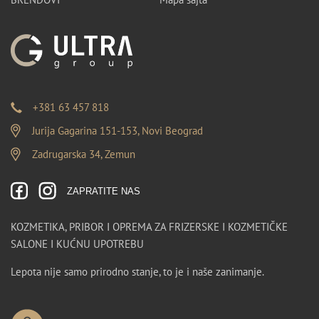
+381 63 457 818
Jurija Gagarina 151-153, Novi Beograd
Zadrugarska 34, Zemun
ZAPRATITE NAS
KOZMETIKA, PRIBOR I OPREMA ZA FRIZERSKE I KOZMETIČKE
SALONE I KUĆNU UPOTREBU
Lepota nije samo prirodno stanje, to je i naše zanimanje.