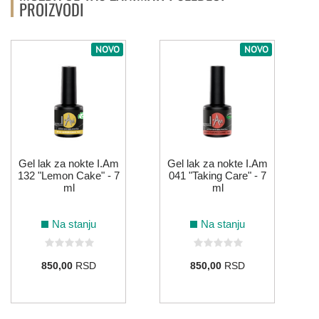
PROIZVODI
NOVO
NOVO
Gel lak za nokte I.Am
Gel lak za nokte I.Am
132 "Lemon Cake" - 7
041 "Taking Care" - 7
ml
ml
Na stanju
Na stanju
850,00
RSD
850,00
RSD