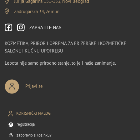
Jurija Gagarina 151-153, Novi Beograd
Zadrugarska 34, Zemun
ZAPRATITE NAS
KOZMETIKA, PRIBOR I OPREMA ZA FRIZERSKE I KOZMETIČKE
SALONE I KUĆNU UPOTREBU
Lepota nije samo prirodno stanje, to je i naše zanimanje.
Prijavi se
KORISNIČKI NALOG
registracija
zaboravio si lozinku?