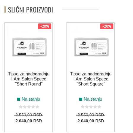
SLIČNI PROIZVODI
-20%
-20%
Tipse za nadogradnju
Tipse za nadogradnju
I.Am Salon Speed
I.Am Salon Speed
"Short Round"
"Short Square"
Na stanju
Na stanju
2.550,00 RSD
2.550,00 RSD
2.040,00
RSD
2.040,00
RSD