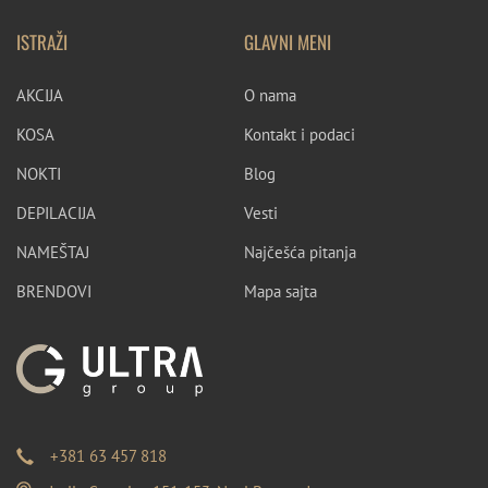
ISTRAŽI
GLAVNI MENI
AKCIJA
O nama
KOSA
Kontakt i podaci
NOKTI
Blog
DEPILACIJA
Vesti
NAMEŠTAJ
Najčešća pitanja
BRENDOVI
Mapa sajta
+381 63 457 818