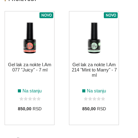
NOVO
NOVO
Gel lak za nokte I.Am
Gel lak za nokte I.Am
077 "Juicy" - 7 ml
214 "Mint to Marry" - 7
ml
Na stanju
Na stanju
850,00
RSD
850,00
RSD