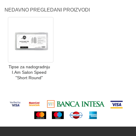
NEDAVNO PREGLEDANI PROIZVODI
Tipse za nadogradnju
I.Am Salon Speed
"Short Round"