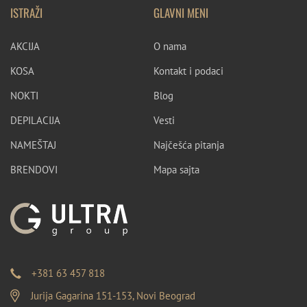
ISTRAŽI
GLAVNI MENI
AKCIJA
O nama
KOSA
Kontakt i podaci
NOKTI
Blog
DEPILACIJA
Vesti
NAMEŠTAJ
Najčešća pitanja
BRENDOVI
Mapa sajta
+381 63 457 818
Jurija Gagarina 151-153, Novi Beograd