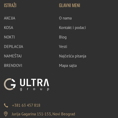
ISTRAŽI
GLAVNI MENI
AKCIJA
O nama
KOSA
Kontakt i podaci
NOKTI
Blog
DEPILACIJA
Vesti
NAMEŠTAJ
Najčešća pitanja
BRENDOVI
Mapa sajta
+381 63 457 818
Jurija Gagarina 151-153, Novi Beograd