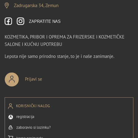
Zadrugarska 34, Zemun
ZAPRATITE NAS
KOZMETIKA, PRIBOR I OPREMA ZA FRIZERSKE I KOZMETIČKE
SALONE I KUĆNU UPOTREBU
Lepota nije samo prirodno stanje, to je i naše zanimanje.
Prijavi se
KORISNIČKI NALOG
registracija
zaboravio si lozinku?