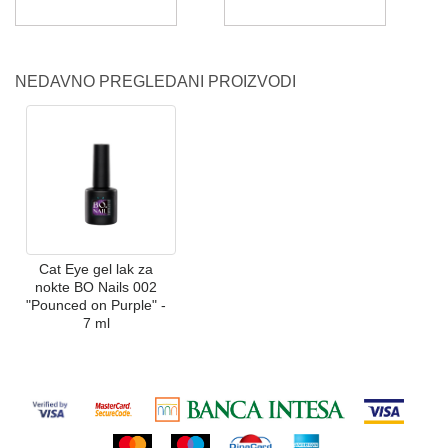
NEDAVNO PREGLEDANI PROIZVODI
Cat Eye gel lak za
nokte BO Nails 002
"Pounced on Purple" -
7 ml