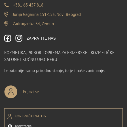
+381 63 457 818
Jurija Gagarina 151-153, Novi Beograd
Zadrugarska 34, Zemun
ZAPRATITE NAS
KOZMETIKA, PRIBOR I OPREMA ZA FRIZERSKE I KOZMETIČKE
SALONE I KUĆNU UPOTREBU
Lepota nije samo prirodno stanje, to je i naše zanimanje.
Prijavi se
KORISNIČKI NALOG
registracija