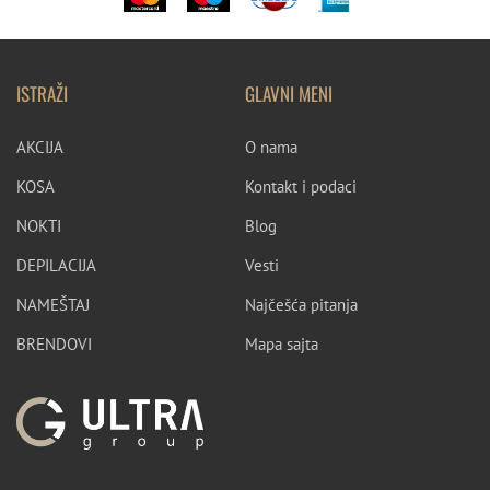
ISTRAŽI
GLAVNI MENI
AKCIJA
O nama
KOSA
Kontakt i podaci
NOKTI
Blog
DEPILACIJA
Vesti
NAMEŠTAJ
Najčešća pitanja
BRENDOVI
Mapa sajta