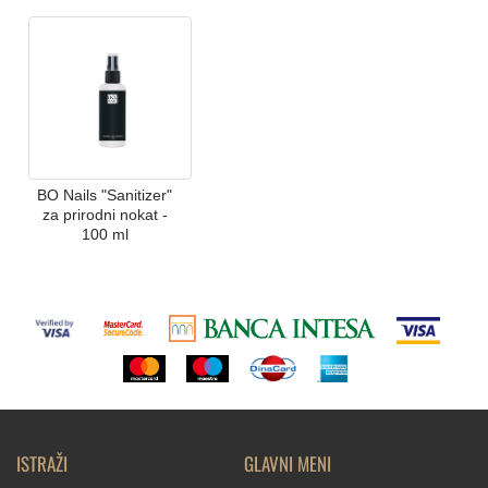
BO Nails "Sanitizer"
za prirodni nokat -
100 ml
ISTRAŽI
GLAVNI MENI