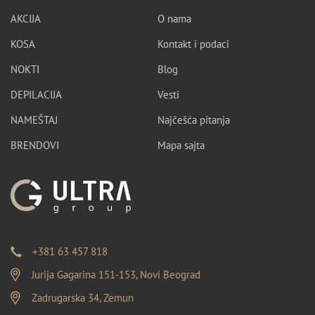
AKCIJA
O nama
KOSA
Kontakt i podaci
NOKTI
Blog
DEPILACIJA
Vesti
NAMEŠTAJ
Najčešća pitanja
BRENDOVI
Mapa sajta
+381 63 457 818
Jurija Gagarina 151-153, Novi Beograd
Zadrugarska 34, Zemun