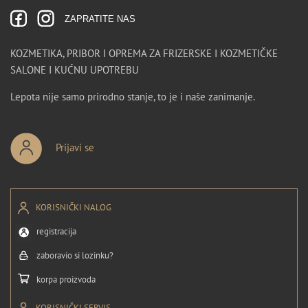
ZAPRATITE NAS
KOZMETIKA, PRIBOR I OPREMA ZA FRIZERSKE I KOZMETIČKE
SALONE I KUĆNU UPOTREBU
Lepota nije samo prirodno stanje, to je i naše zanimanje.
Prijavi se
KORISNIČKI NALOG
registracija
zaboravio si lozinku?
korpa proizvoda
KORISNIČKI SERVIS