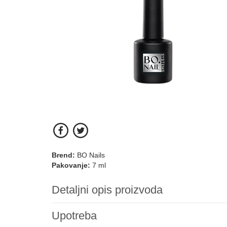
Brend:
BO Nails
Pakovanje:
7 ml
Detaljni opis proizvoda
Upotreba