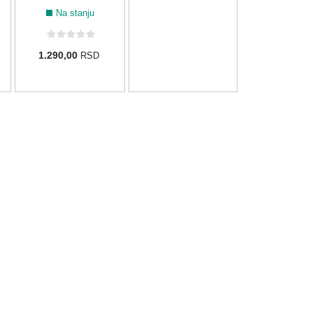
Na stanju
Na stanju
1.290,00
1.580,00
RSD
RSD