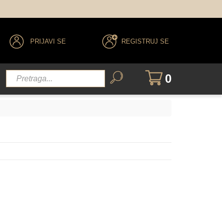
PRIJAVI SE
REGISTRUJ SE
0