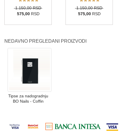
1.150,00 RSD
1.150,00 RSD
575,00
RSD
575,00
RSD
NEDAVNO PREGLEDANI PROIZVODI
Tipse za nadogradnju
BO Nails - Coffin