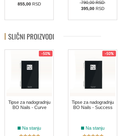
790,00 RSD
855,00
RSD
395,00
RSD
SLIČNI PROIZVODI
-50%
-50%
Tipse za nadogradnju
Tipse za nadogradnju
BO Nails - Curve
BO Nails - Success
Na stanju
Na stanju