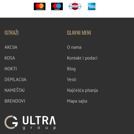
ISTRAŽI
GLAVNI MENI
AKCIJA
O nama
KOSA
Kontakt i podaci
NOKTI
Blog
DEPILACIJA
Vesti
NAMEŠTAJ
Najčešća pitanja
BRENDOVI
Mapa sajta