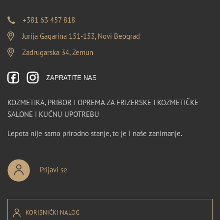
+381 63 457 818
Jurija Gagarina 151-153, Novi Beograd
Zadrugarska 34, Zemun
ZAPRATITE NAS
KOZMETIKA, PRIBOR I OPREMA ZA FRIZERSKE I KOZMETIČKE
SALONE I KUĆNU UPOTREBU
Lepota nije samo prirodno stanje, to je i naše zanimanje.
Prijavi se
KORISNIČKI NALOG