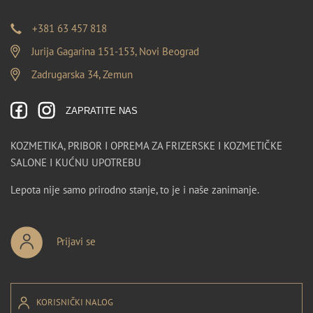
+381 63 457 818
Jurija Gagarina 151-153, Novi Beograd
Zadrugarska 34, Zemun
ZAPRATITE NAS
KOZMETIKA, PRIBOR I OPREMA ZA FRIZERSKE I KOZMETIČKE
SALONE I KUĆNU UPOTREBU
Lepota nije samo prirodno stanje, to je i naše zanimanje.
Prijavi se
KORISNIČKI NALOG