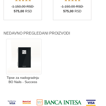
1.150,00 RSD
1.150,00 RSD
575,00
RSD
575,00
RSD
NEDAVNO PREGLEDANI PROIZVODI
Tipse za nadogradnju
BO Nails - Success