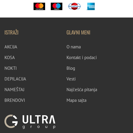
ISTRAŽI
GLAVNI MENI
AKCIJA
O nama
KOSA
Kontakt i podaci
NOKTI
Blog
DEPILACIJA
Vesti
NAMEŠTAJ
Najčešća pitanja
BRENDOVI
Mapa sajta