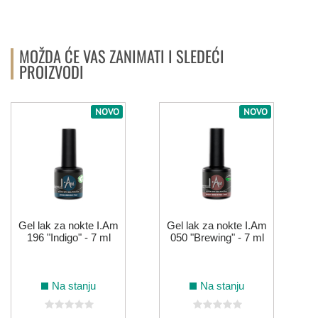
MOŽDA ĆE VAS ZANIMATI I SLEDEĆI
PROIZVODI
NOVO
NOVO
Gel lak za nokte I.Am
Gel lak za nokte I.Am
196 "Indigo" - 7 ml
050 "Brewing" - 7 ml
Na stanju
Na stanju