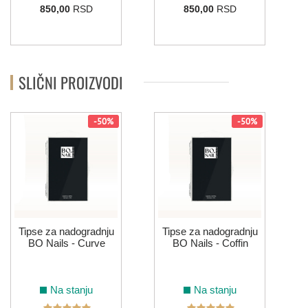
850,00
RSD
850,00
RSD
SLIČNI PROIZVODI
-50%
-50%
Tipse za nadogradnju
Tipse za nadogradnju
BO Nails - Curve
BO Nails - Coffin
Na stanju
Na stanju