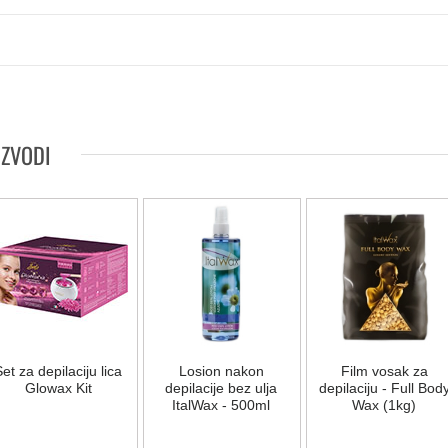
IZVODI
et za depilaciju lica
Losion nakon
Film vosak za
Glowax Kit
depilacije bez ulja
depilaciju - Full Bod
ItalWax - 500ml
Wax (1kg)