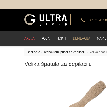
+381 63 457 8
AKCIJA
KOSA
NOKTI
DEPILACIJA
NAMEŠ
Depilacija
Jednokratni pribor za depilaciju
Velika špatul
Velika špatula za depilaciju