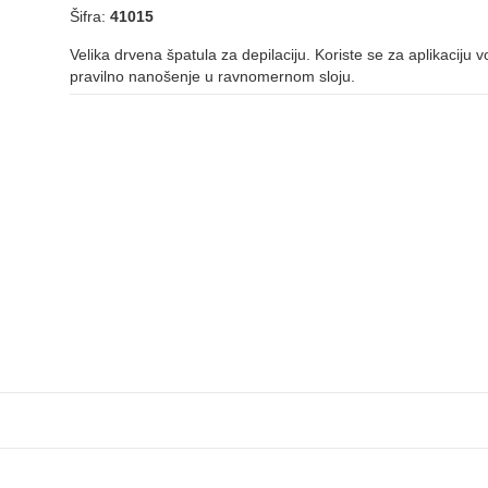
Šifra:
41015
Velika drvena špatula za depilaciju. Koriste se za aplikaciju
pravilno nanošenje u ravnomernom sloju.