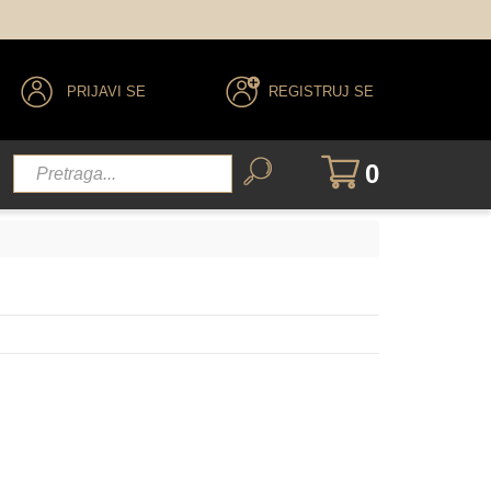
PRIJAVI SE
REGISTRUJ SE
0