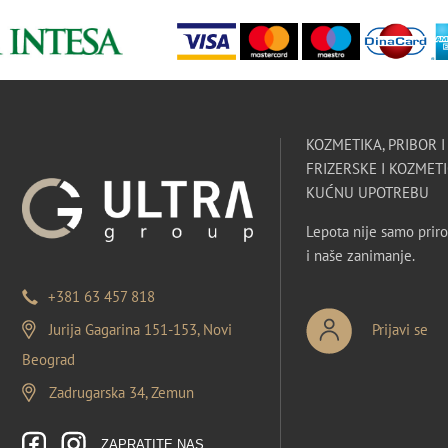
KOZMETIKA, PRIBOR 
FRIZERSKE I KOZMETI
KUĆNU UPOTREBU
Lepota nije samo priro
i naše zanimanje.
+381 63 457 818
Jurija Gagarina 151-153, Novi
Prijavi se
Beograd
Zadrugarska 34, Zemun
ZAPRATITE NAS