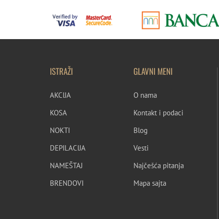
ISTRAŽI
GLAVNI MENI
AKCIJA
O nama
KOSA
Kontakt i podaci
NOKTI
Blog
DEPILACIJA
Vesti
NAMEŠTAJ
Najčešća pitanja
BRENDOVI
Mapa sajta