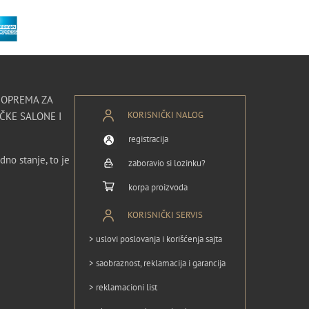
I OPREMA ZA
KORISNIČKI NALOG
ČKE SALONE I
registracija
dno stanje, to je
zaboravio si lozinku?
korpa proizvoda
KORISNIČKI SERVIS
> uslovi poslovanja i korišćenja sajta
> saobraznost, reklamacija i garancija
> reklamacioni list