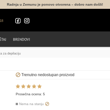
Radnja u Zemunu je ponovo otvorena – dobro nam došli!
18
TAJ
BRENDOVI
a za depilaciju
Trenutno nedostupan proizvod
Prosečna ocena:
5
Nema na stanju