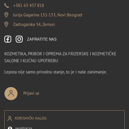
+381 63 457 818
Jurija Gagarina 151-153, Novi Beograd
Zadrugarska 34, Zemun
ZAPRATITE NAS
KOZMETIKA, PRIBOR I OPREMA ZA FRIZERSKE I KOZMETIČKE
SALONE I KUĆNU UPOTREBU
Lepota nije samo prirodno stanje, to je i naše zanimanje.
Prijavi se
KORISNIČKI NALOG
registracija