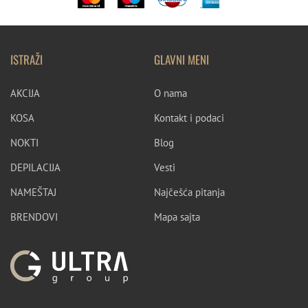
ISTRAŽI
GLAVNI MENI
AKCIJA
O nama
KOSA
Kontakt i podaci
NOKTI
Blog
DEPILACIJA
Vesti
NAMEŠTAJ
Najčešća pitanja
BRENDOVI
Mapa sajta