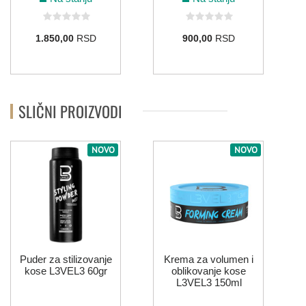
1.850,00
RSD
900,00
RSD
SLIČNI PROIZVODI
NOVO
NOVO
Puder za stilizovanje
Krema za volumen i
kose L3VEL3 60gr
oblikovanje kose
L3VEL3 150ml