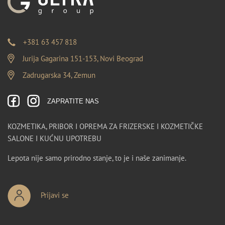
+381 63 457 818
Jurija Gagarina 151-153, Novi Beograd
Zadrugarska 34, Zemun
ZAPRATITE NAS
KOZMETIKA, PRIBOR I OPREMA ZA FRIZERSKE I KOZMETIČKE
SALONE I KUĆNU UPOTREBU
Lepota nije samo prirodno stanje, to je i naše zanimanje.
Prijavi se