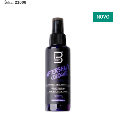
Šifra:
21008
NOVO