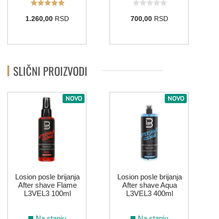
1.260,00
RSD
700,00
RSD
SLIČNI PROIZVODI
NOVO
NOVO
Losion posle brijanja
Losion posle brijanja
After shave Flame
After shave Aqua
L3VEL3 100ml
L3VEL3 400ml
Na stanju
Na stanju