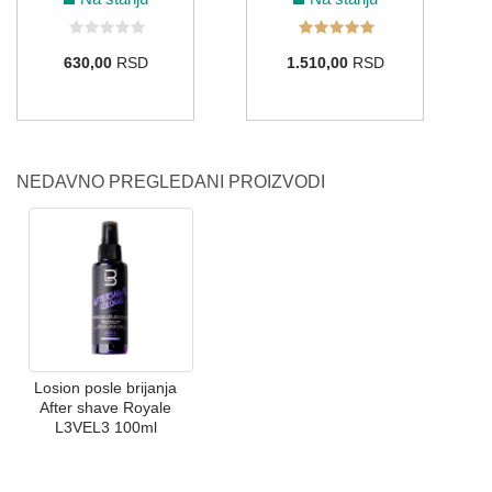
630,00
RSD
1.510,00
RSD
NEDAVNO PREGLEDANI PROIZVODI
Losion posle brijanja
After shave Royale
L3VEL3 100ml