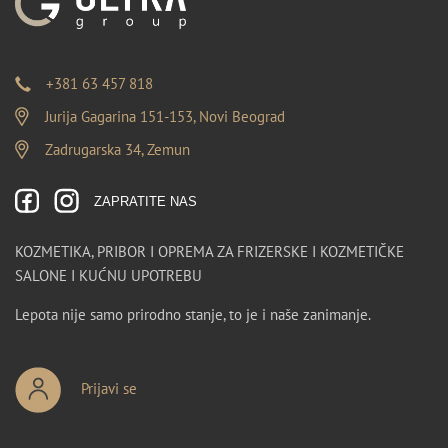
+381 63 457 818
Jurija Gagarina 151-153, Novi Beograd
Zadrugarska 34, Zemun
ZAPRATITE NAS
KOZMETIKA, PRIBOR I OPREMA ZA FRIZERSKE I KOZMETIČKE
SALONE I KUĆNU UPOTREBU
Lepota nije samo prirodno stanje, to je i naše zanimanje.
Prijavi se