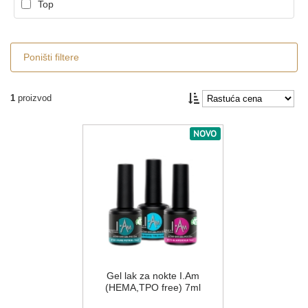
Top
Poništi filtere
1
proizvod
NOVO
Gel lak za nokte I.Am
(HEMA,TPO free) 7ml