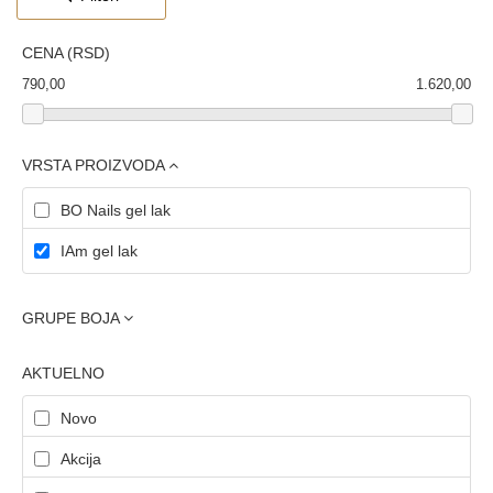
CENA (RSD)
790,00
1.620,00
VRSTA PROIZVODA
BO Nails gel lak
IAm gel lak
GRUPE BOJA
AKTUELNO
Novo
Akcija