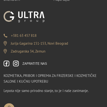
+381 63 457 818
Jurija Gagarina 151-153, Novi Beograd
Zadrugarska 34, Zemun
ZAPRATITE NAS
KOZMETIKA, PRIBOR I OPREMA ZA FRIZERSKE I KOZMETIČKE
SALONE I KUĆNU UPOTREBU
Lepota nije samo prirodno stanje, to je i naše zanimanje.