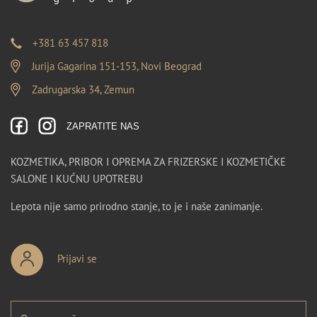
+381 63 457 818
Jurija Gagarina 151-153, Novi Beograd
Zadrugarska 34, Zemun
ZAPRATITE NAS
KOZMETIKA, PRIBOR I OPREMA ZA FRIZERSKE I KOZMETIČKE
SALONE I KUĆNU UPOTREBU
Lepota nije samo prirodno stanje, to je i naše zanimanje.
Prijavi se