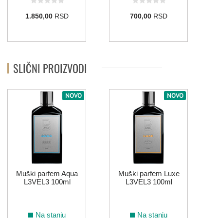
1.850,00
RSD
700,00
RSD
SLIČNI PROIZVODI
NOVO
NOVO
Muški parfem Aqua
Muški parfem Luxe
L3VEL3 100ml
L3VEL3 100ml
Na stanju
Na stanju