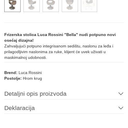
Frizerska stolica Luca Rossini "Bella" nudi potpuno novi
osećaj dizajna!
Zahvaljujući potpuno integrisanom sedištu, naslonu za leđa i
prilagodljivim naslonima za ruke, klijent će uvek uživati u
maskimalnoj udobnosti.
Brend:
Luca Rossini
Postolje:
Hrom krug
Detaljni opis proizvoda
Deklaracija