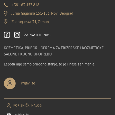
+381 63 457 818
Jurija Gagarina 151-153, Novi Beograd
Zadrugarska 34, Zemun
ZAPRATITE NAS
KOZMETIKA, PRIBOR I OPREMA ZA FRIZERSKE I KOZMETIČKE
SALONE I KUĆNU UPOTREBU
Lepota nije samo prirodno stanje, to je i naše zanimanje.
Prijavi se
KORISNIČKI NALOG
registracija