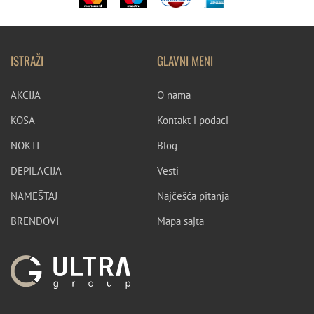
ISTRAŽI
GLAVNI MENI
AKCIJA
O nama
KOSA
Kontakt i podaci
NOKTI
Blog
DEPILACIJA
Vesti
NAMEŠTAJ
Najčešća pitanja
BRENDOVI
Mapa sajta