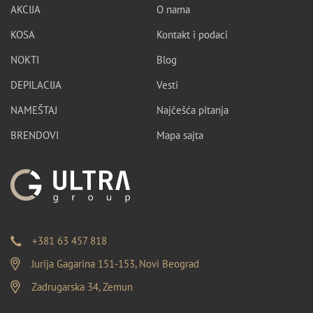
AKCIJA
O nama
KOSA
Kontakt i podaci
NOKTI
Blog
DEPILACIJA
Vesti
NAMEŠTAJ
Najčešća pitanja
BRENDOVI
Mapa sajta
+381 63 457 818
Jurija Gagarina 151-153, Novi Beograd
Zadrugarska 34, Zemun