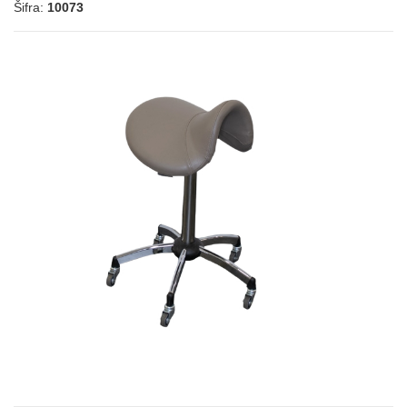
Šifra:
10073