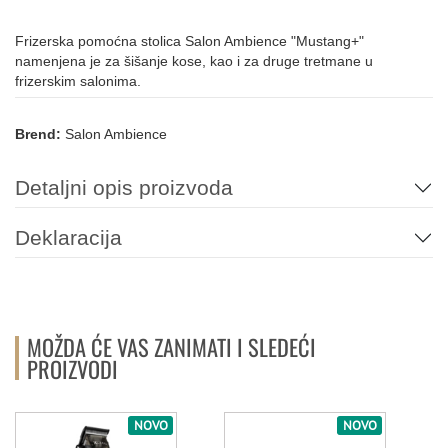
Frizerska pomoćna stolica Salon Ambience "Mustang+"
namenjena je za šišanje kose, kao i za druge tretmane u
frizerskim salonima.
Brend:
Salon Ambience
Detaljni opis proizvoda
Deklaracija
MOŽDA ĆE VAS ZANIMATI I SLEDEĆI
PROIZVODI
NOVO
NOVO