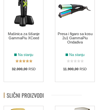
Mašinica za šišanje
Presa i figaro sa kosu
GammaPiu XCeed
2u1 GammaPiu
Ondadiva
Na stanju
Na stanju
32.000,00
RSD
11.900,00
RSD
SLIČNI PROIZVODI