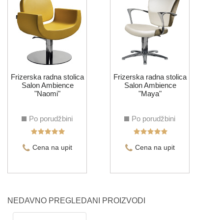
F
Frizerska radna stolica
Frizerska radna stolica
Salon Ambience
Salon Ambience
"Naomi"
"Maya"
Po porudžbini
Po porudžbini
Cena na upit
Cena na upit
NEDAVNO PREGLEDANI PROIZVODI