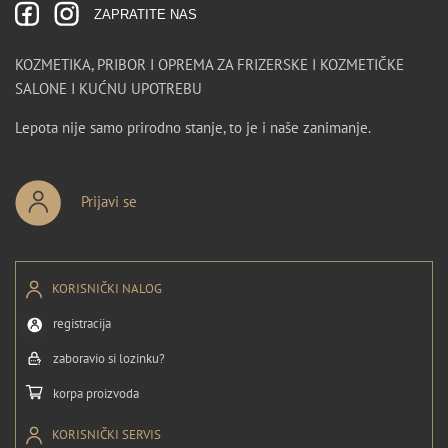
ZAPRATITE NAS
KOZMETIKA, PRIBOR I OPREMA ZA FRIZERSKE I KOZMETIČKE
SALONE I KUĆNU UPOTREBU
Lepota nije samo prirodno stanje, to je i naše zanimanje.
Prijavi se
KORISNIČKI NALOG
registracija
zaboravio si lozinku?
korpa proizvoda
KORISNIČKI SERVIS