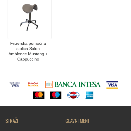
Frizerska pomoćna
stolica Salon
Ambience Mustang +
Cappuccino
ISTRAŽI
GLAVNI MENI