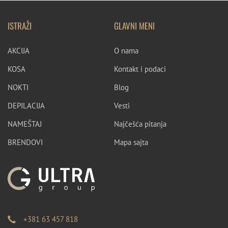
ISTRAŽI
GLAVNI MENI
AKCIJA
O nama
KOSA
Kontakt i podaci
NOKTI
Blog
DEPILACIJA
Vesti
NAMEŠTAJ
Najčešća pitanja
BRENDOVI
Mapa sajta
+381 63 457 818