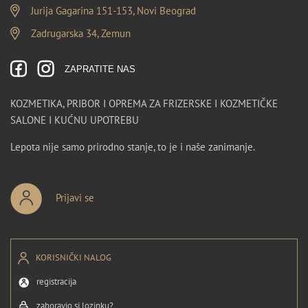
Jurija Gagarina 151-153, Novi Beograd
Zadrugarska 34, Zemun
ZAPRATITE NAS
KOZMETIKA, PRIBOR I OPREMA ZA FRIZERSKE I KOZMETIČKE
SALONE I KUĆNU UPOTREBU
Lepota nije samo prirodno stanje, to je i naše zanimanje.
Prijavi se
KORISNIČKI NALOG
registracija
zaboravio si lozinku?