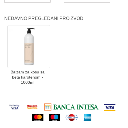
NEDAVNO PREGLEDANI PROIZVODI
Balzam za kosu sa
beta karotenom -
1000ml