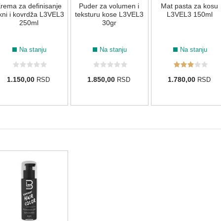
rema za definisanje
Puder za volumen i
Mat pasta za kosu
kni i kovrdža L3VEL3
teksturu kose L3VEL3
L3VEL3 150ml
250ml
30gr
Na stanju
Na stanju
Na stanju
1.150,00
1.850,00
1.780,00
RSD
RSD
RSD