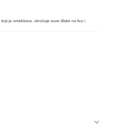
 koji je omekšava, ukroćuje suve dlake na licu i