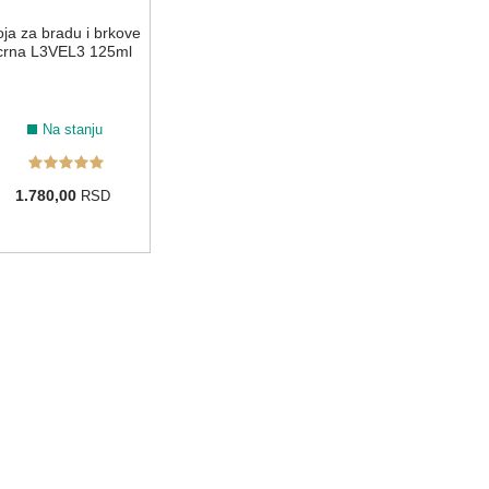
ja za bradu i brkove
crna L3VEL3 125ml
Na stanju
1.780,00
RSD