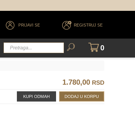
PRIJAVI SE
REGISTRUJ SE
0
1.780,00
RSD