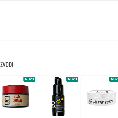
IZVODI
NOVO
NOVO
NOV