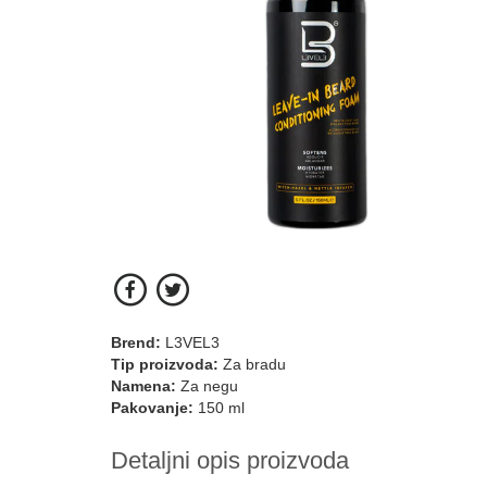
Brend:
L3VEL3
Tip proizvoda:
Za bradu
Namena:
Za negu
Pakovanje:
150 ml
Detaljni opis proizvoda