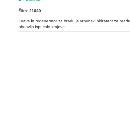
Šifra:
21040
Leave in regenerator za bradu je vrhunski hidratant za bradu
obnavlja ispucale krajeve.