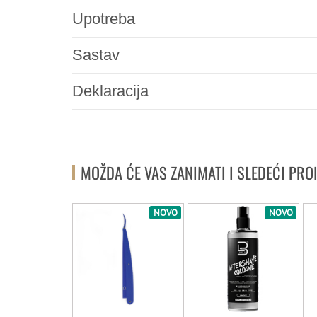
Upotreba
Sastav
Deklaracija
MOŽDA ĆE VAS ZANIMATI I SLEDEĆI PRO
NOVO
NOVO
NOVO