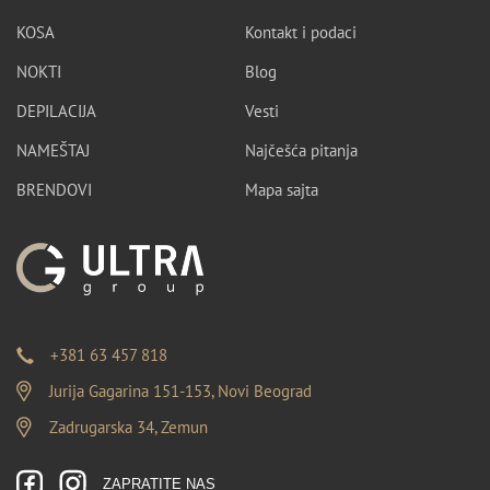
KOSA
Kontakt i podaci
NOKTI
Blog
DEPILACIJA
Vesti
NAMEŠTAJ
Najčešća pitanja
BRENDOVI
Mapa sajta
+381 63 457 818
Jurija Gagarina 151-153, Novi Beograd
Zadrugarska 34, Zemun
ZAPRATITE NAS