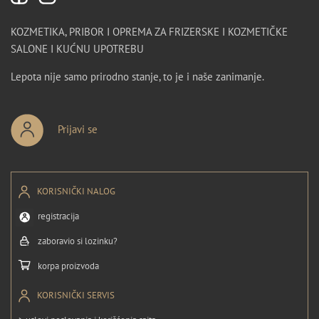
KOZMETIKA, PRIBOR I OPREMA ZA FRIZERSKE I KOZMETIČKE
SALONE I KUĆNU UPOTREBU
Lepota nije samo prirodno stanje, to je i naše zanimanje.
Prijavi se
KORISNIČKI NALOG
registracija
zaboravio si lozinku?
korpa proizvoda
KORISNIČKI SERVIS