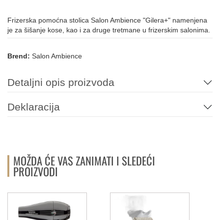
Frizerska pomoćna stolica Salon Ambience "Gilera+" namenjena
je za šišanje kose, kao i za druge tretmane u frizerskim salonima.
Brend:
Salon Ambience
Detaljni opis proizvoda
Deklaracija
MOŽDA ĆE VAS ZANIMATI I SLEDEĆI
PROIZVODI