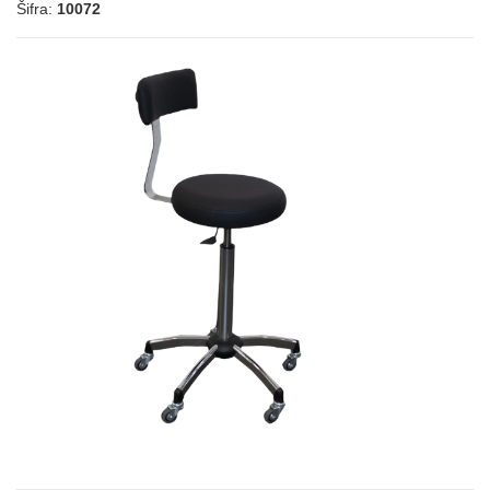
Šifra:
10072