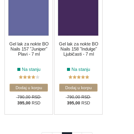
Gel lak za nokte BO
Gel lak za nokte BO
Nails 157 "Juniper"
Nails 158 "Indulge"
Plavi - 7 ml
Ljubičasti - 7 ml
Na stanju
Na stanju
790,00 RSD
790,00 RSD
395,00
RSD
395,00
RSD