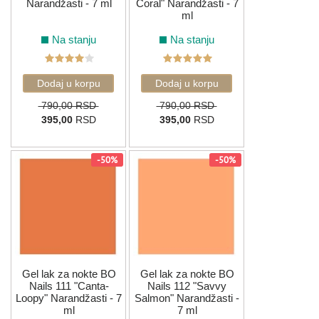
Narandžasti - 7 ml
Coral" Narandžasti - 7
ml
Na stanju
Na stanju
790,00 RSD
790,00 RSD
395,00
RSD
395,00
RSD
-50%
-50%
Gel lak za nokte BO
Gel lak za nokte BO
Nails 111 "Canta-
Nails 112 "Savvy
Loopy" Narandžasti - 7
Salmon" Narandžasti -
ml
7 ml