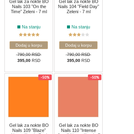
Gel lak za nokte BO
Gel lak za nokte BO
Nails 103 "On the
Nails 104 "Field Day"
Time" Zeleni - 7 ml
Zeleni - 7 ml
Na stanju
Na stanju
790,00 RSD
790,00 RSD
395,00
RSD
395,00
RSD
-50%
-50%
Gel lak za nokte BO
Gel lak za nokte BO
Nails 109 "Blaze"
Nails 110 "Intense