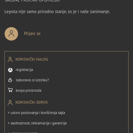
Lepota nije samo prirodno stanje, to je i naše zanimanje.
Prijavi se
KORISNIČKI NALOG
registracija
zaboravio si lozinku?
korpa proizvoda
KORISNIČKI SERVIS
> uslovi poslovanja i korišćenja sajta
> saobraznost, reklamacija i garancija