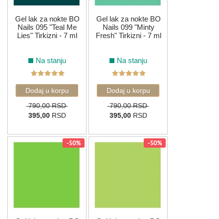
Gel lak za nokte BO
Gel lak za nokte BO
Nails 095 "Teal Me
Nails 099 "Minty
Lies" Tirkizni - 7 ml
Fresh" Tirkizni - 7 ml
Na stanju
Na stanju
790,00 RSD
790,00 RSD
395,00
RSD
395,00
RSD
-50%
-50%