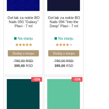
Gel lak za nokte BO
Gel lak za nokte BO
Nails 093 "Galaxy"
Nails 094 "Into the
Plavi - 7 ml
Deep" Plavi - 7 ml
Na stanju
Na stanju
790,00 RSD
790,00 RSD
395,00
RSD
395,00
RSD
-50%
-50%