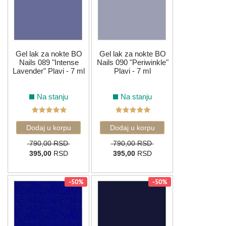
Gel lak za nokte BO
Gel lak za nokte BO
Nails 089 "Intense
Nails 090 "Periwinkle"
Lavender" Plavi - 7 ml
Plavi - 7 ml
Na stanju
Na stanju
790,00 RSD
790,00 RSD
395,00
RSD
395,00
RSD
-50%
-50%