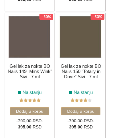
-50%
-50%
Gel lak za nokte BO
Gel lak za nokte BO
Nails 149 "Mink Wink"
Nails 150 "Totally in
Sivi - 7 ml
Dove" Sivi - 7 ml
Na stanju
Na stanju
790,00 RSD
790,00 RSD
395,00
RSD
395,00
RSD