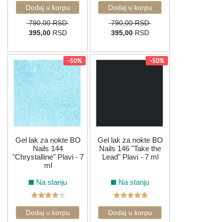
790,00 RSD
790,00 RSD
395,00
RSD
395,00
RSD
-50%
-50%
Gel lak za nokte BO
Gel lak za nokte BO
Nails 144
Nails 146 "Take the
"Chrystalline" Plavi - 7
Lead" Plavi - 7 ml
ml
Na stanju
Na stanju