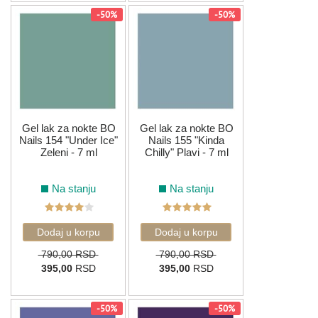
-50%
-50%
Gel lak za nokte BO
Gel lak za nokte BO
Nails 154 "Under Ice"
Nails 155 "Kinda
Zeleni - 7 ml
Chilly" Plavi - 7 ml
Na stanju
Na stanju
790,00 RSD
790,00 RSD
395,00
RSD
395,00
RSD
-50%
-50%