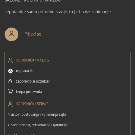
Lepota nije samo prirodno stanje, to je i naše zanimanje.
Prijavi se
KORISNIČKI NALOG
registracija
zaboravio si lozinku?
korpa proizvoda
KORISNIČKI SERVIS
> uslovi poslovanja i korišćenja sajta
> saobraznost, reklamacija i garancija