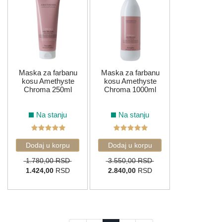
Maska za farbanu
Maska za farbanu
kosu Amethyste
kosu Amethyste
Chroma 250ml
Chroma 1000ml
Na stanju
Na stanju
1.780,00 RSD
3.550,00 RSD
1.424,00
RSD
2.840,00
RSD