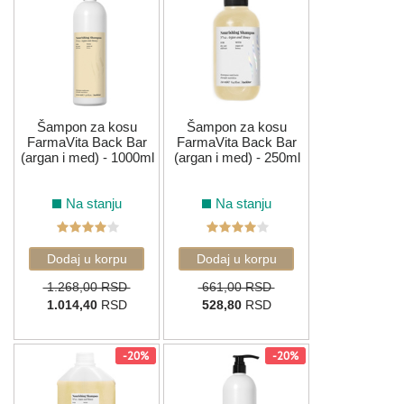
Šampon za kosu
Šampon za kosu
FarmaVita Back Bar
FarmaVita Back Bar
(argan i med) - 1000ml
(argan i med) - 250ml
Na stanju
Na stanju
1.268,00 RSD
661,00 RSD
1.014,40
RSD
528,80
RSD
-20%
-20%