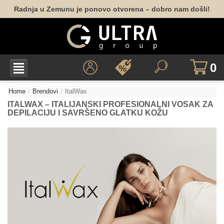
Radnja u Zemunu je ponovo otvorena – dobro nam došli!
0
Home
Brendovi
ItalWax
ITALWAX – ITALIJANSKI PROFESIONALNI VOSAK ZA
DEPILACIJU I SAVRŠENO GLATKU KOŽU