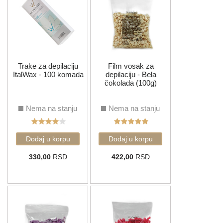
Trake za depilaciju
Film vosak za
ItalWax - 100 komada
depilaciju - Bela
čokolada (100g)
Nema na stanju
Nema na stanju
330,00
RSD
422,00
RSD