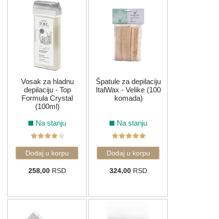
Vosak za hladnu
Špatule za depilaciju
depilaciju - Top
ItalWax - Velike (100
Formula Crystal
komada)
(100ml)
Na stanju
Na stanju
258,00
RSD
324,00
RSD