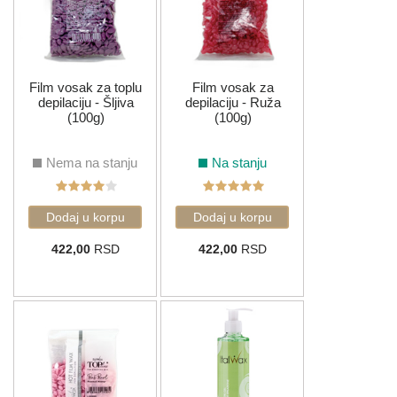
Film vosak za toplu
Film vosak za
depilaciju - Šljiva
depilaciju - Ruža
(100g)
(100g)
Nema na stanju
Na stanju
422,00
RSD
422,00
RSD