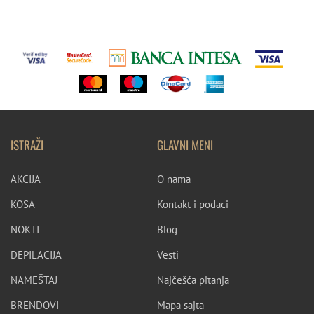
ISTRAŽI
GLAVNI MENI
AKCIJA
O nama
KOSA
Kontakt i podaci
NOKTI
Blog
DEPILACIJA
Vesti
NAMEŠTAJ
Najčešća pitanja
BRENDOVI
Mapa sajta