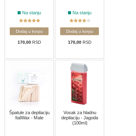
Na stanju
Na stanju
170,00
RSD
170,00
RSD
Špatule za depilaciju
Vosak za hladnu
ItalWax - Male
depilaciju - Jagoda
(100ml)