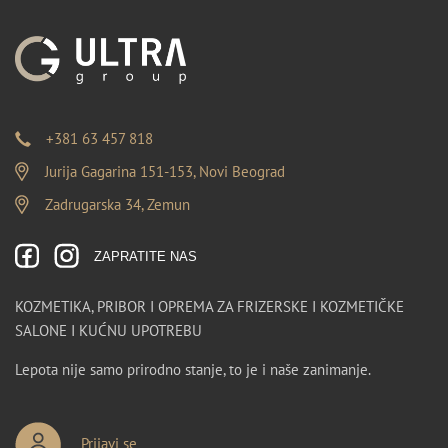
+381 63 457 818
Jurija Gagarina 151-153, Novi Beograd
Zadrugarska 34, Zemun
ZAPRATITE NAS
KOZMETIKA, PRIBOR I OPREMA ZA FRIZERSKE I KOZMETIČKE
SALONE I KUĆNU UPOTREBU
Lepota nije samo prirodno stanje, to je i naše zanimanje.
Prijavi se