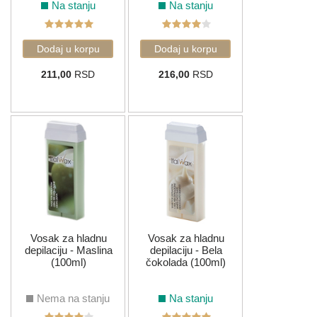
Na stanju
Na stanju
211,00
RSD
216,00
RSD
Vosak za hladnu
Vosak za hladnu
depilaciju - Maslina
depilaciju - Bela
(100ml)
čokolada (100ml)
Nema na stanju
Na stanju