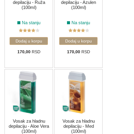
depilaciju - Ruža
depilaciju - Azulen
(100ml)
(100ml)
Na stanju
Na stanju
170,00
RSD
170,00
RSD
Vosak za hladnu
Vosak za hladnu
depilaciju - Aloe Vera
depilaciju - Med
(100ml)
(100ml)