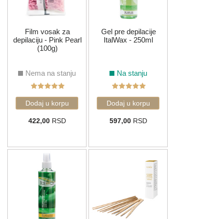
Film vosak za
Gel pre depilacije
depilaciju - Pink Pearl
ItalWax - 250ml
(100g)
Nema na stanju
Na stanju
422,00
RSD
597,00
RSD